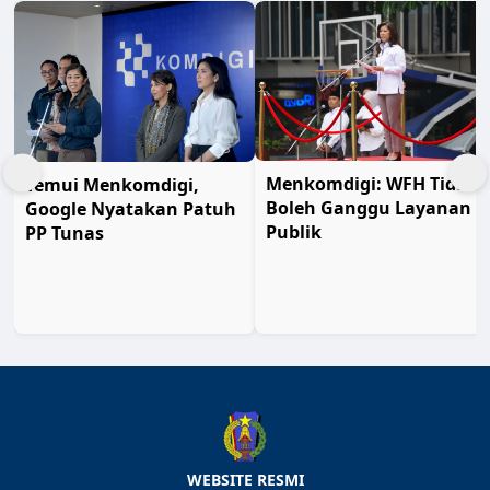
Menkomdigi: WFH Tidak
Temui Menkomdigi,
Boleh Ganggu Layanan
Google Nyatakan Patuh
Publik
PP Tunas
WEBSITE RESMI