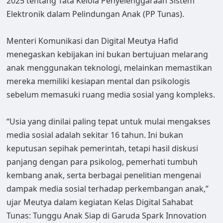
2025 tentang Tata Kelola Penyelenggaraan Sistem
Elektronik dalam Pelindungan Anak (PP Tunas).
Menteri Komunikasi dan Digital Meutya Hafid
menegaskan kebijakan ini bukan bertujuan melarang
anak menggunakan teknologi, melainkan memastikan
mereka memiliki kesiapan mental dan psikologis
sebelum memasuki ruang media sosial yang kompleks.
“Usia yang dinilai paling tepat untuk mulai mengakses
media sosial adalah sekitar 16 tahun. Ini bukan
keputusan sepihak pemerintah, tetapi hasil diskusi
panjang dengan para psikolog, pemerhati tumbuh
kembang anak, serta berbagai penelitian mengenai
dampak media sosial terhadap perkembangan anak,”
ujar Meutya dalam kegiatan Kelas Digital Sahabat
Tunas: Tunggu Anak Siap di Garuda Spark Innovation