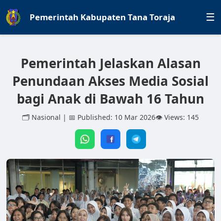
Pemerintah Kabupaten Tana Toraja
☰
Pemerintah Jelaskan Alasan
Penundaan Akses Media Sosial
bagi Anak di Bawah 16 Tahun
🗂️ Nasional | 📅 Published: 10 Mar 2026
👁️ Views: 145